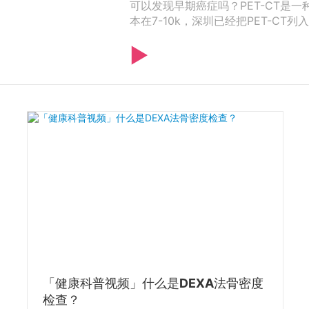
可以发现早期癌症吗？PET-CT是
本在7-10k，深圳已经把PET-CT
▶
「健康科普视频」什么是DEXA法骨密度
检查？