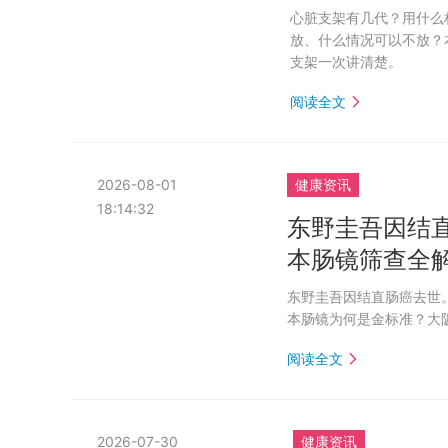
心脏支架有几代？用什么
放、什么情况可以不放？
支架一次讲清楚。
阅读全文
2026-08-01
健康资讯
18:14:32
东野圭吾因结
本肠镜筛查全
东野圭吾因结直肠癌去世。
本肠镜为何是金标准？大
阅读全文
2026-07-30
健康资讯