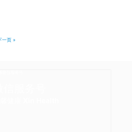
下一页 »
微信服务号
馨健康 Xin Health