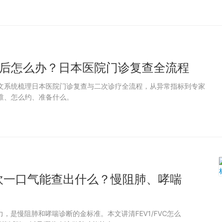
后怎么办？日本医院门诊复查全流程
文系统梳理日本医院门诊复查与二次诊疗全流程，从异常指标到专家
谁、怎么约、准备什么。
吹一口气能查出什么？慢阻肺、哮喘
，是慢阻肺和哮喘诊断的金标准。本文讲清FEV1/FVC怎么