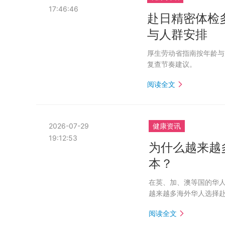
17:46:46
赴日精密体检
与人群安排
厚生劳动省指南按年龄与
复查节奏建议。
阅读全文
2026-07-29
健康资讯
19:12:53
为什么越来越
本？
在英、加、澳等国的华人
越来越多海外华人选择
阅读全文