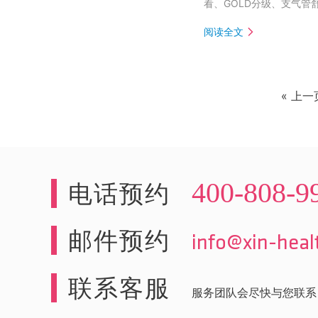
看、GOLD分级、支气
阅读全文
« 上一
400-808-9
电话预约
邮件预约
info@xin-hea
联系客服
服务团队会尽快与您联系