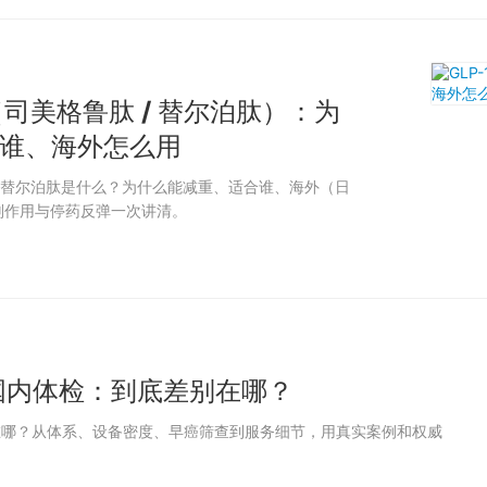
针（司美格鲁肽 / 替尔泊肽）：为
谁、海外怎么用
肽与替尔泊肽是什么？为什么能减重、适合谁、海外（日
副作用与停药反弹一次讲清。
 国内体检：到底差别在哪？
在哪？从体系、设备密度、早癌筛查到服务细节，用真实案例和权威