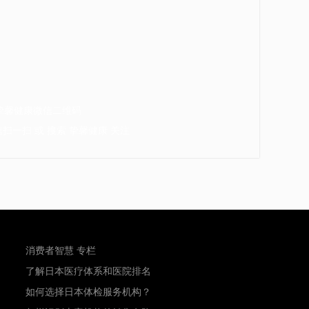
扫一扫 或 搜索 挚馨健康 关注
消费者智慧 专栏
了解日本医疗体系和医院排名
如何选择日本体检服务机构？