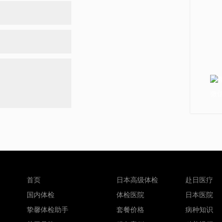
微信
首页
日本高级体检
赴日医疗
国内体检
体检医院
日本医院
挚馨体检助手
套餐价格
病种知识