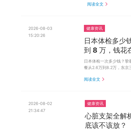
阅读全文
2026-08-03
健康资讯
15:20:26
日本体检多少钱
到 8 万，钱
日本体检一次多少钱？挚馨健
餐从2.6万到8.2万，
阅读全文
2026-08-02
健康资讯
21:34:47
心脏支架全解
底该不该放？