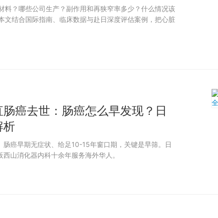
材料？哪些公司生产？副作用和再狭窄率多少？什么情况该
本文结合国际指南、临床数据与赴日深度评估案例，把心脏
直肠癌去世：肠癌怎么早发现？日
解析
肠癌早期无症状、给足10-15年窗口期，关键是早筛。日
阪西山消化器内科十余年服务海外华人。