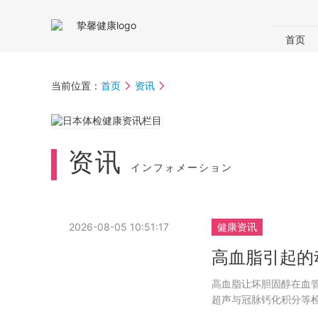
首页
国内体
体检助
当前位置：
首页
资讯
资讯
インフォメーション
2026-08-05 10:51:17
健康资讯
高血脂引起的
高血脂让坏胆固醇在血
超声与冠脉钙化积分等