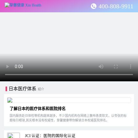
400-808-9911
日本医疗体系
紹介
了解日本的医疗体系和医院排名
国内服务赴日体检等机构越来越多，不少国内机构在网络上散布各类软文，以夸张的标
题吸引眼球,其实根本没有权威性，挚馨健康带你解读日本权威医院排名。
JCI 认证：医院的国际化认证