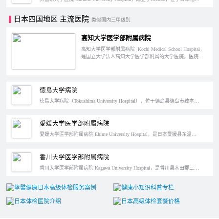
日本四国地区 主流医院
类似国内三甲级别
高知大学医学部附属病院
高知大学医学部附属病院 Kochi Medical School Hospital，
是国立大学法人高知大学医学部附属的大学医院。医院位
于日本高知县南国市，成立于1981年，是高知县内唯一的
大学医院和特定功能医院。
徳島大学病院
徳島大学病院（Tokushima University Hospital），位于德岛县德岛市藏本町，国立大学病院，是日本厚生劳动省认定的“特定功能医院”。医院设立了26个科室，692个床位。2019年门诊接诊36万人次，口腔科门诊10万人次，住院20万人次。
愛媛大学医学部附属病院
愛媛大学医学部附属病院 Ehime University Hospital，是日本爱媛县东温市的一所国立大学的附属医院。1993年被日本厚生劳动省评定为特定功能医院，也是县内唯一一所特定功能医院。
香川大学医学部附属病院
香川大学医学部附属病院 Kagawa University Hospital，是香川县木田郡三木町，是香川县内唯一的大学病院。医院成立于1983年，设有32个科室，613个床位，1994年被日本厚生劳动省评定为“特定功能医院”和“器官捐赠设施”。