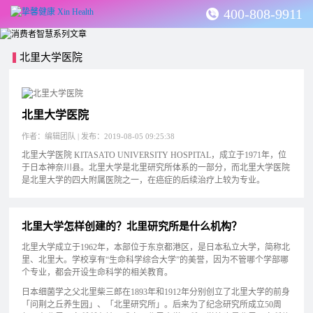
400-808-9911
北里大学医院
北里大学医院
作者：编辑团队 | 发布：2019-08-05 09:25:38
北里大学医院 KITASATO UNIVERSITY HOSPITAL，成立于1971年，位
于日本神奈川县。北里大学是北里研究所体系的一部分，而北里大学医院
是北里大学的四大附属医院之一，在癌症的后续治疗上较为专业。
北里大学怎样创建的？北里研究所是什么机构？
北里大学成立于1962年，本部位于东京都港区，是日本私立大学，简称北
里、北里大。学校享有“生命科学综合大学”的美誉，因为不管哪个学部哪
个专业，都会开设生命科学的相关教育。
日本细菌学之父北里柴三郎在1893年和1912年分别创立了北里大学的前身
「问荆之丘养生园」、「北里研究所」。后来为了纪念研究所成立50周