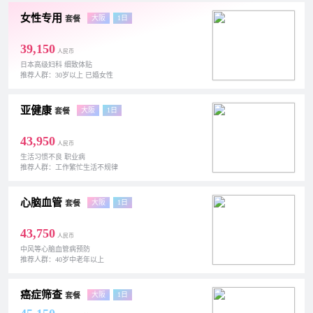
女性专用
大阪
1日
套餐
39,150
人民币
日本高级妇科 细致体贴
推荐人群：30岁以上 已婚女性
亚健康
大阪
1日
套餐
43,950
人民币
生活习惯不良 职业病
推荐人群：工作繁忙生活不规律
心脑血管
大阪
1日
套餐
43,750
人民币
中风等心脑血管病预防
推荐人群：40岁中老年以上
癌症筛查
大阪
1日
套餐