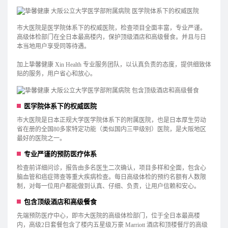
市大医院是医学院体系下的权威医院，检查项目全面丰富，专业严谨。
高级体检部门在全日本最高楼内，保护顶级酒店和高级餐食。并且与日
本当地用户享受同等待遇。
加上挚馨健康 Xin Health 专业服务团队，以认真负责的态度，提供细致体
贴的服务，用户省心和放心。
医学院体系下的权威医院
市大医院是日本正规大学医学院体系下的附属医院，也是日本厚生劳动
省在册的全国80多家特定功能（类似国内三甲级别）医院，是大阪地区
最好的医院之一。
专业严谨的预防医疗体系
检查前详细问诊，报告由多名医生二次确认，项目多样和全面，包含心
脑血管和癌症筛查等重大疾病检查。每日高级体检的预约名额有人数限
制，对每一位用户都能做到认真、仔细、负责，让用户信赖和安心。
包含顶级酒店和高级餐食
先端预防医疗中心，即市大医院的高级体检部门，位于全日本最高楼
内，高级2日套餐包含了楼内五星级万豪 Marriott 酒店和顶楼餐厅的高级