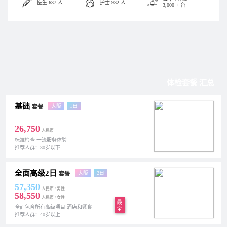
医生 637 人
护士 932 人
3,000 + 台
体检套餐 汇总
基础
大阪
1日
套餐
26,750
人民币
标准检查 一流服务体验
推荐人群：30岁以下
全面高级2日
大阪
2日
套餐
57,350
人民币 / 男性
58,550
人民币 / 女性
最
全面包含所有高级项目 酒店和餐食
全
推荐人群：40岁以上