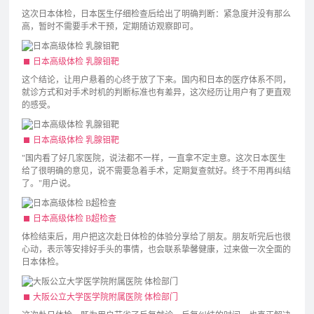
这次日本体检，日本医生仔细检查后给出了明确判断：紧急度并没有那么
高，暂时不需要手术干预，定期随访观察即可。
日本高级体检 乳腺钼靶
这个结论，让用户悬着的心终于放了下来。国内和日本的医疗体系不同，
就诊方式和对手术时机的判断标准也有差异，这次经历让用户有了更直观
的感受。
日本高级体检 乳腺钼靶
"国内看了好几家医院，说法都不一样，一直拿不定主意。这次日本医生
给了很明确的意见，说不需要急着手术，定期复查就好。终于不用再纠结
了。"用户说。
日本高级体检 B超检查
体检结束后，用户把这次赴日体检的体验分享给了朋友。朋友听完后也很
心动，表示等安排好手头的事情，也会联系挚馨健康，过来做一次全面的
日本体检。
大阪公立大学医学院附属医院 体检部门