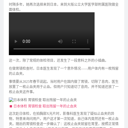
时隔多年，她再次选择来到日本，来到大阪公立大学医学部附属医院做全
面体检。
这一次，除了常规的体检项目，还发生了一段意料之外的小插曲。
在做胃镜检查时，日本医生发现了一个意外情况——用户体内有一枚残留
的止血夹。
事情要从2025年春节说起。当时用户在国内做了胃镜，切除了息肉，医生
放置了一枚止血夹用于止血。但用户只知道切了息肉，并不知道还放了一
枚止血夹这件事。
日本体检 胃镜检查 取出残留一年的止血夹
这次赴日体检，在拍胸部X光片时，影像科医生发现了疑似止血夹的异
物，特意来询问用户。用户这才第一次知道，自己体内竟然还有一枚止血
夹。随后的胃镜检查进一步确认了：这枚止血夹就留在胃里，按照正常情