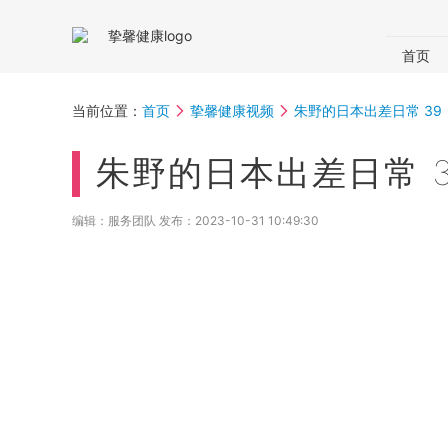
首页
国内体
当前位置：
首页
挚馨健康视频
朱野的日本出差日常 3
体检助
朱野的日本出差日常 
编辑：服务团队 发布：
2023-10-31 10:49:30