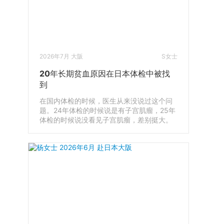
2026年7月 大阪
S女士
20年长期贫血原因在日本体检中被找
到
在国内体检的时候，医生从来没说过这个问
题。24年体检的时候说是有子宫肌瘤，25年
体检的时候说没看见子宫肌瘤，差别挺大。