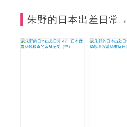
朱野的日本出差日常
团