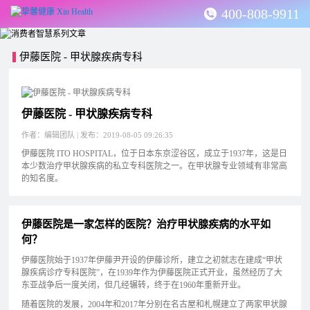
400-808-9911
伊藤医院 - 甲状腺疾病专科
伊藤医院 - 甲状腺疾病专科
作者：编辑团队 | 发布：2019-08-05 09:26:35
伊藤医院 ITO HOSPITAL，位于日本东京涩谷区，成立于1937年，这是日
本少数治疗甲状腺疾病的私立专科医院之一。在甲状腺专业领域有非常高
的知名度。
伊藤医院是一家怎样的医院？治疗甲状腺疾病的水平如
何？
伊藤医院始于1937年伊藤尹开设的伊藤诊所，建立之初就志在建成“甲状
腺疾病诊疗专科医院”，在1939年作为伊藤医院正式开业，虽然经历了大
东亚战争后一度关闭，但几经辗转，终于在1960年重新开业。
随着医院的发展，2004年和2017年分别在名古屋和札幌建立了两家甲状腺