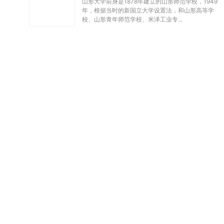
，
山形大学前身是1878年建立的山形师范学校，1949
年，根据当时的新国立大学设置法，和山形高等学
校、山形青年师范学校、米泽工业专...