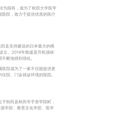
院转为国有，成为了秋田大学医学
能医院，致力于提供优质的医疗
由秋田县支持建设的日本最大的模
设立、2014年救援直升机场竣
用不断地得到强化。
属医院成为了一家不仅能提供更
的住院、门诊就诊环境的医院。
位于秋田县秋田市手形学院町，
资源学部、教育文化学部、医学