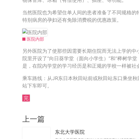
物保管库、冰箱（有偿使用）、插座、等功能。
当然医院也为希望住单人间的患者准备了不同规格的
特别病房的孕妇还有免除消费税的优惠政策。
医院内部
另外医院为了使那些因需要长期住院而无法上学的中
院里开设了“向日葵学堂（面向小学生）”和“榉树学堂
是，在院内学堂的学习经历是和正规的学校一样被社
乘车路线：从JR东日本秋田站前或秋田站东口乘坐秋
站下车即可。
完
上一篇
东北大学医院