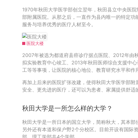
1970年秋田大学医学部创立翌年，秋田县立中央医
部附属医院。从那之后，一直作为县内唯一的特定功
服务与培养优秀的医疗人材至今。
医院大楼
2007年被选为都道府县癌诊疗据点医院、2012年
拟实验教育中心竣工、2013年秋田医师综合支援中心
工等等事项，让医院的核心地位、教育研究水平和作
再加上后来的医院扩张改建，使得秋田大学医学部附
安全、更先进的医疗，还可以为患者、家属提供舒适
秋田大学是一所怎么样的大学？
秋田大学是一所日本的国立大学，简称秋大，其本部
另外还有本道和保户野2个分校区。目前开设有国际
部、理工学部共4个学部。