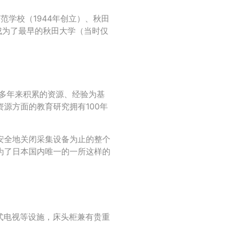
师范学校（1944年创立）、秋田
，成为了最早的秋田大学（当时仅
校多年来积累的资源、经验为基
源方面的教育研究拥有100年
安全地关闭采集设备为止的整个
为了日本国内唯一的一所这样的
？
式电视等设施，床头柜兼有贵重