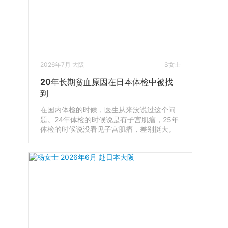
2026年7月 大阪
S女士
20年长期贫血原因在日本体检中被找
到
在国内体检的时候，医生从来没说过这个问
题。24年体检的时候说是有子宫肌瘤，25年
体检的时候说没看见子宫肌瘤，差别挺大。