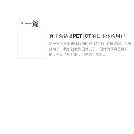
下一篇
真正合适做PET-CT的日本体检用户
，
第一次到日本来体检的时候我们还住在国内呢，后来
疫情了，我们就搬到国外去了。国外的环境是挺好
的，生活也很舒服，但是去一次医...