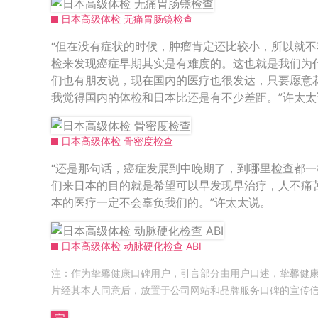
日本高级体检 无痛胃肠镜检查
“但在没有症状的时候，肿瘤肯定还比较小，所以就
检来发现癌症早期其实是有难度的。这也就是我们为
们也有朋友说，现在国内的医疗也很发达，只要愿意
我觉得国内的体检和日本比还是有不少差距。”许太太
日本高级体检 骨密度检查
“还是那句话，癌症发展到中晚期了，到哪里检查都
们来日本的目的就是希望可以早发现早治疗，人不痛
本的医疗一定不会辜负我们的。”许太太说。
日本高级体检 动脉硬化检查 ABI
注：作为挚馨健康口碑用户，引言部分由用户口述，挚馨健
片经其本人同意后，放置于公司网站和品牌服务口碑的宣传