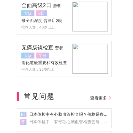
全面高级2日
套餐
大阪
2日
最全面深度 含酒店2晚
推荐人群：40岁以上
无痛肠镜检查
套餐
大阪
半日
消化道最重要和有效检查
推荐人群：35岁以上
常见问题
查看更多
问
日本体检中有心脑血管检查吗？价格是多少？
答
日本体检中，有专项心脑血管检查套餐，主要用于中老年早期中风等心脑血管疾病检查预防。 日本体检心脑血...