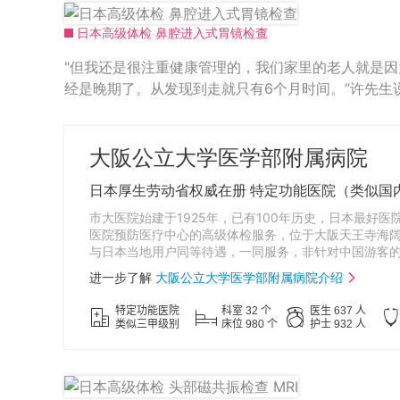
日本高级体检 鼻腔进入式胃镜检查
"但我还是很注重健康管理的，我们家里的老人就是
经是晚期了。从发现到走就只有6个月时间。”许先生
大阪公立大学医学部附属病院
日本厚生劳动省权威在册 特定功能医院（类似国
市大医院始建于1925年，已有100年历史，日本最好医
医院预防医疗中心的高级体检服务，位于大阪天王寺海阔天空大楼
与日本当地用户同等待遇，一同服务，非针对中国游客
进一步了解
大阪公立大学医学部附属病院介绍
特定功能医院
科室 32 个
医生 637 人
类似三甲级别
床位 980 个
护士 932 人