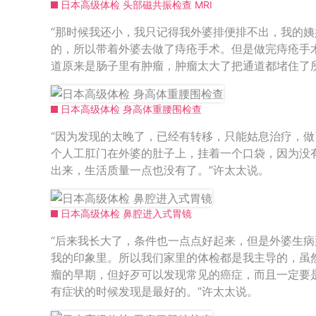
日本高级体检 头部磁共振检查 MRI
“那时候我还小，我只记得我外婆排便排不出，我的
的，所以带着外婆去做了痔疮手术。但是做完痔疮手
道原来是肠子里有肿瘤，肿瘤太大了把通道都堵住了
日本高级体检 身高体重腰围检查
“因为发现的太晚了，已经有转移，只能姑息治疗，
个人工肛门在外婆的肚子上，挂着一个口袋，因为没
出来，生活质量一点也没有了。”许太太说。
日本高级体检 鼻腔进入式胃镜
“后来我长大了，条件也一点点好起来，但是外婆生
我的印象里。所以我们家里的体检都是我主导的，虽
瘤的早期，但好歹可以发现常见的癌症，而且一定要
有症状的时候发现是最好的。”许太太说。