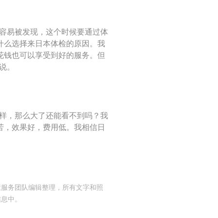
不容易被发现，这个时候要通过体
什么选择来日本体检的原因。我
花钱也可以享受到好的服务。但
说。
一样，那么大了还能看不到吗？我
苦，效果好，费用低。我相信日
康服务团队编辑整理，所有文字和照
信息中。