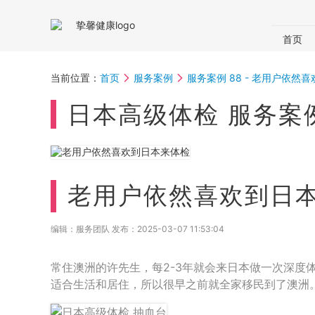
首页
国内体
当前位置：
首页
服务案例
服务案例 88 - 老用户依然
体检助
日本高级体检 服务案例
老用户依然喜欢到日
编辑：服务团队 发布：
2025-03-07 11:53:04
常住澳洲的许先生，每2-3年就会来日本做一次深度
适合生活和居住，所以很早之前就全家移民到了澳洲