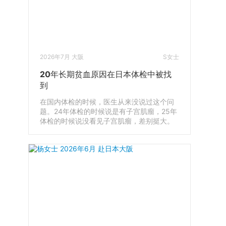
2026年7月 大阪
S女士
20年长期贫血原因在日本体检中被找
到
在国内体检的时候，医生从来没说过这个问
题。24年体检的时候说是有子宫肌瘤，25年
体检的时候说没看见子宫肌瘤，差别挺大。