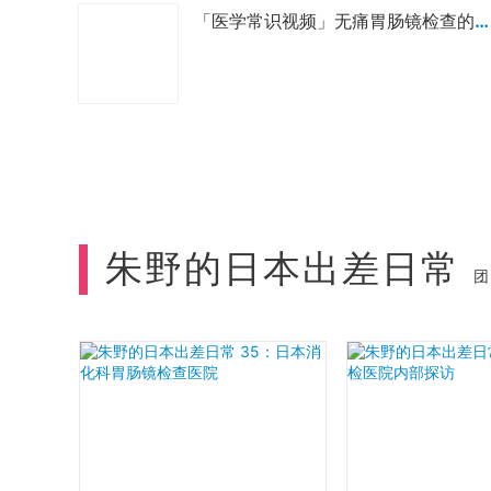
「医学常识视频」无痛胃肠镜检查的麻醉方式，对人体有害吗？
朱野的日本出差日常
团