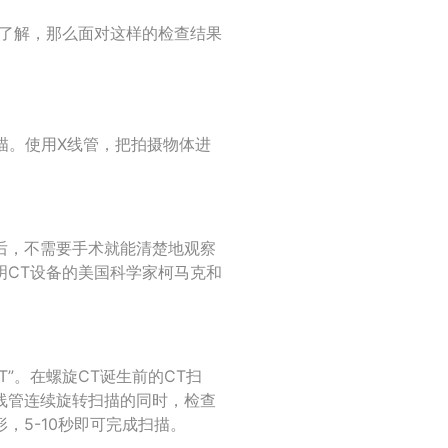
的了解，那么面对这样的检查结果
断层扫描。使用X线管，把拍摄物体进
T后，不需要手术就能清楚地观察
明CT设备的美国科学家柯马克和
”。在螺旋CT诞生前的CT扫
线管连续旋转扫描的同时，检查
，5-10秒即可完成扫描。