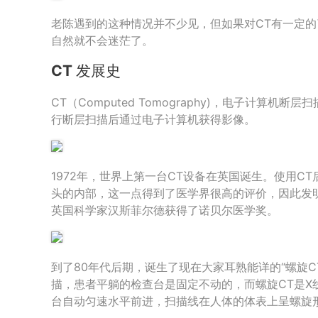
老陈遇到的这种情况并不少见，但如果对CT有一定
自然就不会迷茫了。
CT 发展史
CT（Computed Tomography)，电子计算机
行断层扫描后通过电子计算机获得影像。
1972年，世界上第一台CT设备在英国诞生。使用C
头的内部，这一点得到了医学界很高的评价，因此发
英国科学家汉斯菲尔德获得了诺贝尔医学奖。
到了80年代后期，诞生了现在大家耳熟能详的“螺旋CT
描，患者平躺的检查台是固定不动的，而螺旋CT是X
台自动匀速水平前进，扫描线在人体的体表上呈螺旋形