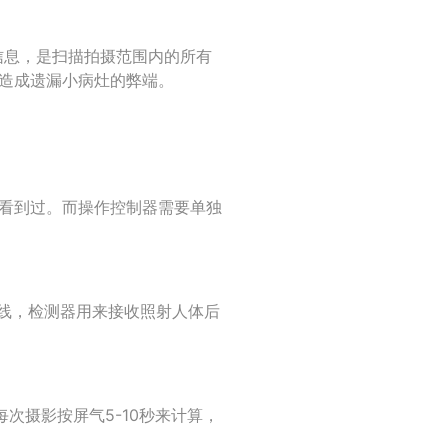
信息，是扫描拍摄范围内的所有
易造成遗漏小病灶的弊端。
都看到过。而操作控制器需要单独
X线，检测器用来接收照射人体后
每次摄影按屏气5-10秒来计算，