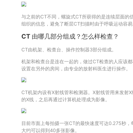
与之前的CT不同，螺旋式CT所获得的是连续层面的
组织的信息，避免了断层CT扫描时由于呼吸运动容
CT 由哪几部分组成？怎么样检查？
CT由机架、检查台、操作控制器3部分组成。
机架和检查台是连在一起的，做过CT检查的人应该
设置在另外的房间，由专业的放射科医生进行操作。
CT机架内设有X射线管和检测器。X射线管用来发射
的X线，之后再通过计算机处理成为影像。
目前市面上每拍摄一张CT的最快速度可达0.275秒，
大约可以得到40多张影像。