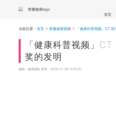
首页
国内体
当前位置：
首页
挚馨健康视频
「健康科普视频」CT 
体检助
「健康科普视频」CT
奖的发明
编辑：服务团队 发布：
2020-11-26 11:42:20