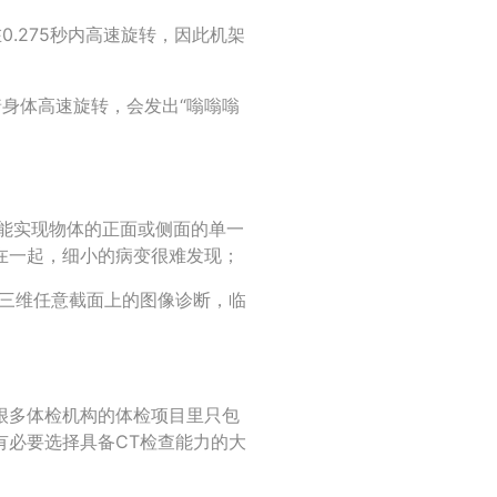
.275秒内高速旋转，因此机架
身体高速旋转，会发出“嗡嗡嗡
只能实现物体的正面或侧面的单一
在一起，细小的病变很难发现；
现三维任意截面上的图像诊断，临
很多体检机构的体检项目里只包
有必要选择具备CT检查能力的大