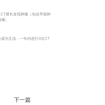
CT擅长发现肿瘤（包括早期肿
诊断。
经成为主流，一年内进行3次CT
下一篇