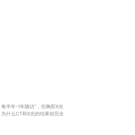
Play
Video
每半年-1年随访“，但胸部X光
，为什么CT和X光的结果却完全