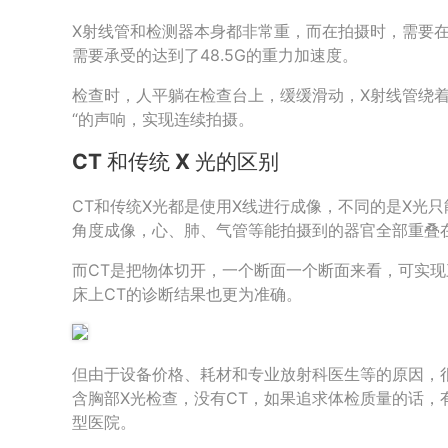
X射线管和检测器本身都非常重，而在拍摄时，需要在0
需要承受的达到了48.5G的重力加速度。
检查时，人平躺在检查台上，缓缓滑动，X射线管绕着
“的声响，实现连续拍摄。
CT 和传统 X 光的区别
CT和传统X光都是使用X线进行成像，不同的是X光
角度成像，心、肺、气管等能拍摄到的器官全部重叠
而CT是把物体切开，一个断面一个断面来看，可实
床上CT的诊断结果也更为准确。
但由于设备价格、耗材和专业放射科医生等的原因，
含胸部X光检查，没有CT，如果追求体检质量的话，
型医院。