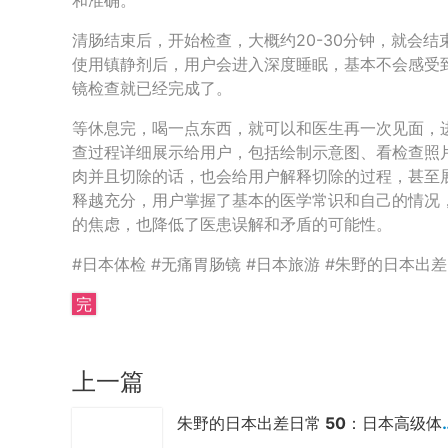
清肠结束后，开始检查，大概约20-30分钟，就会
使用镇静剂后，用户会进入深度睡眠，基本不会感受
镜检查就已经完成了。
等休息完，喝一点东西，就可以和医生再一次见面，
查过程详细展示给用户，包括绘制示意图、看检查照
肉并且切除的话，也会给用户解释切除的过程，甚至
释越充分，用户掌握了基本的医学常识和自己的情况
的焦虑，也降低了医患误解和矛盾的可能性。
#日本体检 #无痛胃肠镜 #日本旅游 #朱野的日本出差
完
上一篇
朱野的日本出差日常 50