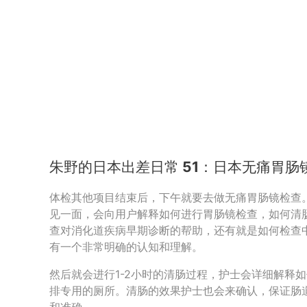
朱野的日本出差日常 51：日本无痛胃肠
体检其他项目结束后，下午就要去做无痛胃肠镜检查
见一面，会向用户解释如何进行胃肠镜检查，如何清
查对消化道疾病早期诊断的帮助，还有就是如何检查
有一个非常明确的认知和理解。
然后就会进行1-2小时的清肠过程，护士会详细解释
排专用的厕所。清肠的效果护士也会来确认，保证肠
和准确。