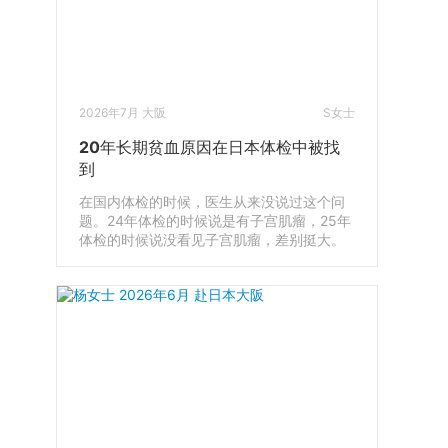
2026年7月 大阪
S女士
20年长期贫血原因在日本体检中被找
到
在国内体检的时候，医生从来没说过这个问
题。24年体检的时候说是有子宫肌瘤，25年
体检的时候说没看见子宫肌瘤，差别挺大。