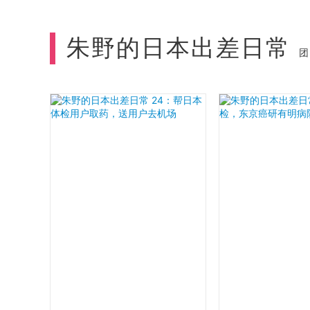
朱野的日本出差日常
团