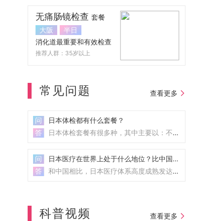
无痛肠镜检查
套餐
大阪
半日
消化道最重要和有效检查
推荐人群：35岁以上
常见问题
查看更多
问
日本体检都有什么套餐？
答
日本体检套餐有很多种，其中主要以：不同年龄、不同病种、不同职业、不同需求等科学搭配组成。 其中常见...
问
日本医疗在世界上处于什么地位？比中国好多少？
答
和中国相比，日本医疗体系高度成熟发达。不仅仅是医院系统，还涉及了与之相关的政府部门、研究机构、企业等...
科普视频
查看更多