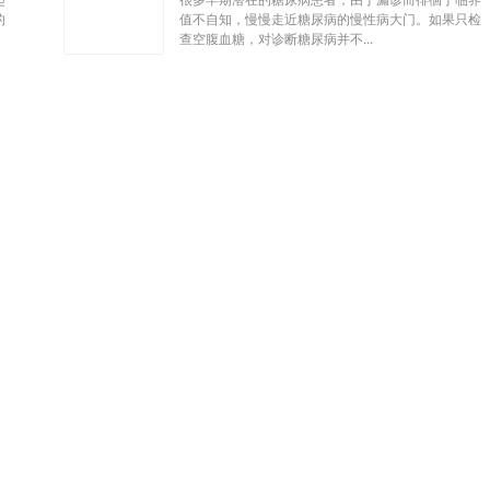
的
值不自知，慢慢走近糖尿病的慢性病大门。如果只检
查空腹血糖，对诊断糖尿病并不...