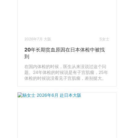
2026年7月 大阪
S女士
20年长期贫血原因在日本体检中被找
到
在国内体检的时候，医生从来没说过这个问
题。24年体检的时候说是有子宫肌瘤，25年
体检的时候说没看见子宫肌瘤，差别挺大。