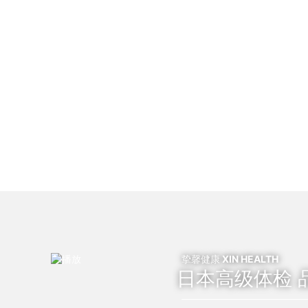
挚馨健康 XIN HEALTH
日本高级体检 