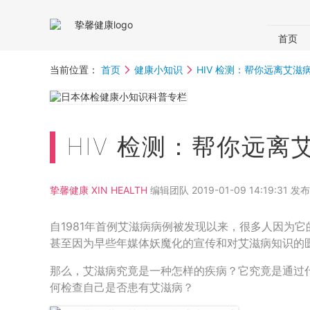
首页
国内体
当前位置：
首页
健康小知识
HIV 检测：帮你远离艾滋
体检助
HIV 检测：帮你远离
挚馨健康 XIN HEALTH
编辑团队 2019-01-09 14:19:31 发布
自1981年首例艾滋病病例被发现以来，很多人因为
甚至因为早些年媒体妖魔化的宣传和对艾滋病知识的匮
那么，艾滋病究竟是一种怎样的疾病？它究竟是通过
何检查自己是否患有艾滋病？