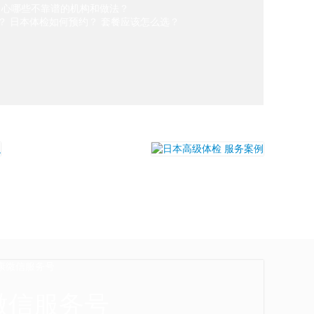
当心哪些不靠谱的机构和做法？
吗？ 日本体检如何预约？ 套餐应该怎么选？
微信服务号