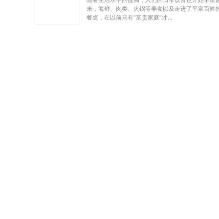
来，海鲜、肉类、火锅等美食以及走进了平常百姓
餐桌，在以前只有“富贵家庭”才...