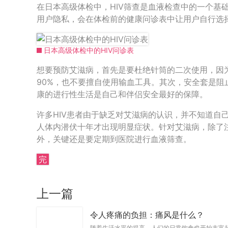
在日本高级体检中，HIV筛查是血液检查中的一个基
用户隐私，会在体检前的健康问诊表中让用户自行选
日本高级体检中的HIV问诊表
想要预防艾滋病，首先是要杜绝针筒的二次使用，因为
90%，也不要擅自使用输血工具。其次，安全套是阻
康的进行性生活是自己和伴侣安全最好的保障。
许多HIV患者由于缺乏对艾滋病的认识，并不知道自己
人体内潜伏十年才出现明显症状。针对艾滋病，除了
外，关键还是要定期到医院进行血液筛查。
完
上一篇
令人疼痛的负担：痛风是什么？
随着生活水平的提高，人们的日常饮食也开始丰富