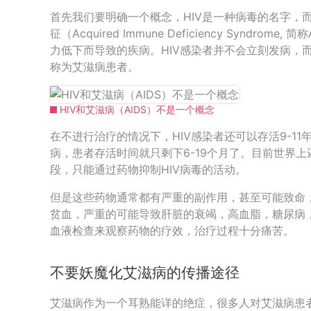
首先我们要明确一个概念，HIV是一种病毒的名字，
征（Acquired Immune Deficiency Syndro
力低下而导致的疾病。HIV感染者并不会立刻发病，
称为艾滋病患者。
HIV和艾滋病（AIDS）不是一个概念
在不进行治疗的情况下，HIV感染者还可以存活9-1
病，患者存活时间就只剩下6-19个月了。目前世界
段，只能通过药物抑制HIV病毒的活动。
但是这些药物通常都有严重的副作用，甚至可能致命
贫血，严重的可能导致肝脏的衰竭，高血脂，糖尿病
血液检查来观察药物的疗效，治疗过程十分痛苦。
不要妖魔化艾滋病的传播途径
艾滋病作为一个耳熟能详的绝症，很多人对艾滋病患