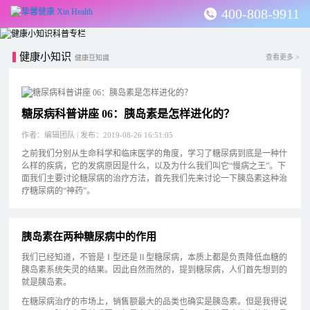
400-808-9911
健康小知识
查看更多 >
健康豆知識
糖尿病科普讲座 06：胰岛素是怎样进化的？
作者：编辑团队 | 发布：2019-08-26 16:51:05
之前我们分别从生命科学和临床医学的角度，学习了糖尿病到底是一种什
么样的疾病，它的发病原因是什么，以及为什么我们叫它“慢病之王”。下
面我们主要讨论糖尿病的治疗方法，首先我们先来讨论一下胰岛素这种治
疗糖尿病的“神药”。
胰岛素在两种糖尿病中的作用
我们已经知道，不管是Ⅰ型还是Ⅱ型糖尿病，本质上都是负责降低血糖的
胰岛素系统失灵的结果。因此自然而然的，提到糖尿病，人们首先想到的
就是胰岛素。
在糖尿病治疗的市场上，销售额最大的品类也确实是胰岛素。但是我得说