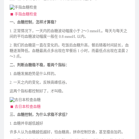
手指血糖检查
一、血糖控制，怎样才算稳？
1. 正常情况下，一天内的血糖波动幅度小于 2～3 mmol/L。每天与每天之
间的平均血糖波动幅度一般在 0.8 mmol/L 以内。
2. 我们的血糖是一直在变化的。吃饭后血糖升高，餐后随着时间延长，血
糖逐渐降低。血糖最高点多出现在早餐后 1 小时，而最低点出现在凌晨 2
～3 点。
二、判断血糖稳不稳，看两个指标：
1. 血糖发展趋势是什么样的。
2. 一天之内的变化，反映高峰低谷。
这两个指标都控制好了，才叫稳。
去日本检查血糖
三、血糖控制，为什么求稳不求低？
1. 血糖并非越低越好
许多人认为血糖越低越好，怕血糖高，拼命控制饮食，甚至擅自加药。