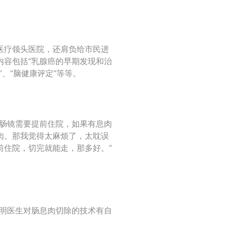
医疗领头医院，还肩负给市民进
内容包括“乳腺癌的早期发现和治
”、“脑健康评定”等等。
做肠镜需要提前住院，如果有息肉
肉。那我觉得太麻烦了，太耽误
前住院，切完就能走，那多好。”
说明医生对肠息肉切除的技术有自