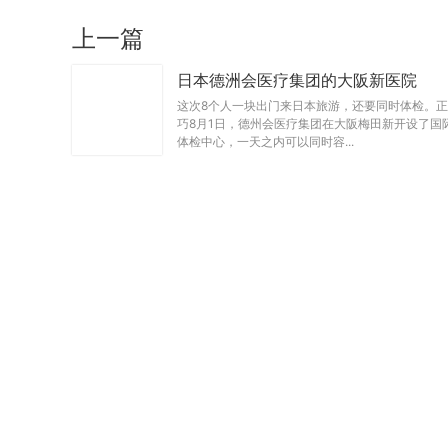
上一篇
日本德洲会医疗集团的大阪新医院
这次8个人一块出门来日本旅游，还要同时体检。正
巧8月1日，德州会医疗集团在大阪梅田新开设了国
体检中心，一天之内可以同时容...