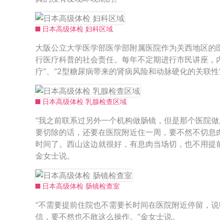
日本高级体检 妇科区域
大阪公立大学医学部医学部附属医院作为关西地区的
行医疗科普的社会责任。每年不定期进行市民讲座，
疗”、“2型糖尿病带来的肾病风险和动脉硬化的关联性
日本高级体检 乳腺检查区域
“我之前联系过另外一个机构做肠镜，但是那个医院
要切除的话，还要在医院附近住一周，要不然不切息
时间了。西山这边就很好，有息肉当场切，也不用提
金女士说。
日本高级体检 肠镜检查室
“不需要提前住院也不需要长时间在医院附近停留，
信，要不然也不敢这么操作。”金女士说。