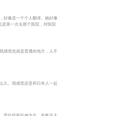
了，好像是一个个人翻译。她好像
也是第一次去那个医院，对医院
但我感觉也就是普通的地方，人不
这么久。我感觉还是和日本人一起
伽、普拉提和拉伸为主。有氧不太