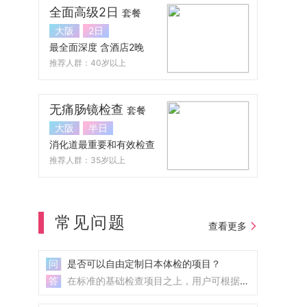
全面高级2日
套餐
大阪
2日
最全面深度 含酒店2晚
推荐人群：40岁以上
无痛肠镜检查
套餐
大阪
半日
消化道最重要和有效检查
推荐人群：35岁以上
常见问题
查看更多
问
是否可以自由定制日本体检的项目？
答
在标准的基础检查项目之上，用户可根据自身需要，定制高级检查项目，如核磁共振、胸腹部CT、消化道内窥镜、...