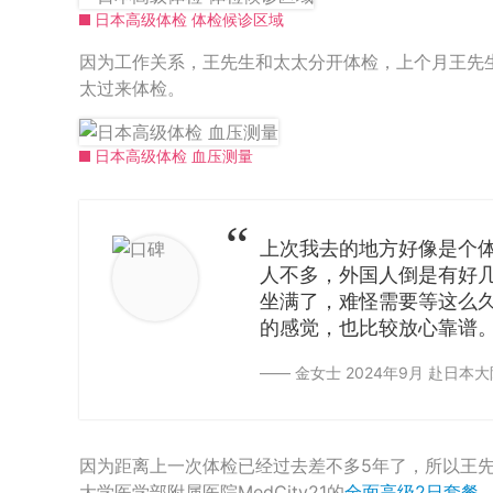
日本高级体检 体检候诊区域
因为工作关系，王先生和太太分开体检，上个月王先
太过来体检。
日本高级体检 血压测量
上次我去的地方好像是个
人不多，外国人倒是有好
坐满了，难怪需要等这么
的感觉，也比较放心靠谱
—— 金女士 2024年9月 赴日本大
因为距离上一次体检已经过去差不多5年了，所以王
大学医学部附属医院MedCity21的
全面高级2日套餐