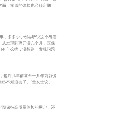
方面，靠谱的体检也必须定期
同事，多多少少都会听说这个得癌
，从发现到离开没几个月，医保
们有什么病，没想到一发现问题
呢，也许几年前甚至十几年前就慢
自己不知道罢了。”金女士说。
定期保持高质量体检的用户，还