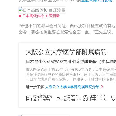
日本高级体检 血压测量
“谁也不知道哪里会出问题，自己挑项目检查就怕有
套餐，要么按侧重要么就索性全面一点。”王先生说。
大阪公立大学医学部附属病院
日本厚生劳动省权威在册 特定功能医院（类似国
市大医院始建于1925年，已有100年历史，日本最好医
医院预防医疗中心的高级体检服务，位于大阪天王寺海阔天空大楼
与日本当地用户同等待遇，一同服务，非针对中国游客
进一步了解
大阪公立大学医学部附属病院介绍
特定功能医院
科室 32 个
医生 637 人
类似三甲级别
床位 980 个
护士 932 人