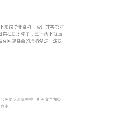
检下来感受非常好，费用其实都差
图实在是太棒了，三下两下就画
里有问题都画的清清楚楚。这是
康服务团队编辑整理，所有文字和照
信息中。