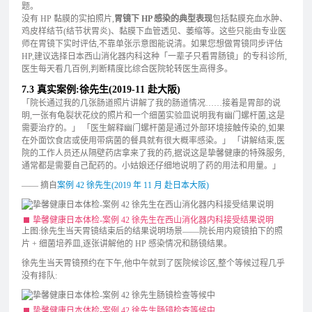
题。
没有 HP 黏膜的实拍照片,
胃镜下 HP 感染的典型表现
包括黏膜充血水肿、
鸡皮样结节(结节状胃炎)、黏膜下血管透见、萎缩等。这些只能由专业医
师在胃镜下实时评估,不靠单张示意图能说清。如果您想做胃镜同步评估
HP,建议选择日本西山消化器内科这种「一辈子只看胃肠镜」的专科诊所,
医生每天看几百例,判断精度比综合医院轮转医生高得多。
7.3 真实案例:徐先生(2019-11 赴大阪)
「院长通过我的几张肠道照片讲解了我的肠道情况……接着是胃部的说
明,一张有龟裂状花纹的照片和一个细菌实验皿说明我有幽门螺杆菌,这是
需要治疗的。」 「医生解释幽门螺杆菌是通过外部环境接触传染的,如果
在外面饮食店或使用带病菌的餐具就有很大概率感染。」 「讲解结束,医
院的工作人员还从隔壁药店拿来了我的药,据说这是挚馨健康的特殊服务,
通常都是需要自己配药的。小姑娘还仔细地说明了药的用法和用量。」
—— 摘自
案例 42 徐先生(2019 年 11 月 赴日本大阪)
挚馨健康日本体检-案例 42 徐先生在西山消化器内科接受结果说明
上图:徐先生当天胃镜结束后的结果说明场景——院长用内窥镜拍下的照
片 + 细菌培养皿,逐张讲解他的 HP 感染情况和肠镜结果。
徐先生当天胃镜预约在下午,他中午就到了医院候诊区,整个等候过程几乎
没有排队:
挚馨健康日本体检-案例 42 徐先生肠镜检查等候中