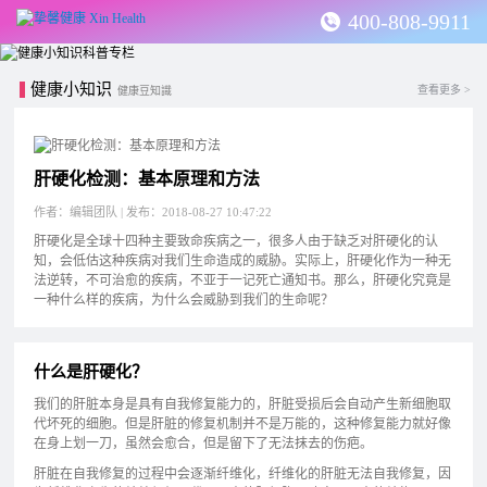
400-808-9911
健康小知识
查看更多 >
健康豆知識
肝硬化检测：基本原理和方法
作者：编辑团队 | 发布：2018-08-27 10:47:22
肝硬化是全球十四种主要致命疾病之一，很多人由于缺乏对肝硬化的认
知，会低估这种疾病对我们生命造成的威胁。实际上，肝硬化作为一种无
法逆转，不可治愈的疾病，不亚于一记死亡通知书。那么，肝硬化究竟是
一种什么样的疾病，为什么会威胁到我们的生命呢？
什么是肝硬化？
我们的肝脏本身是具有自我修复能力的，肝脏受损后会自动产生新细胞取
代坏死的细胞。但是肝脏的修复机制并不是万能的，这种修复能力就好像
在身上划一刀，虽然会愈合，但是留下了无法抹去的伤疤。
肝脏在自我修复的过程中会逐渐纤维化，纤维化的肝脏无法自我修复，因