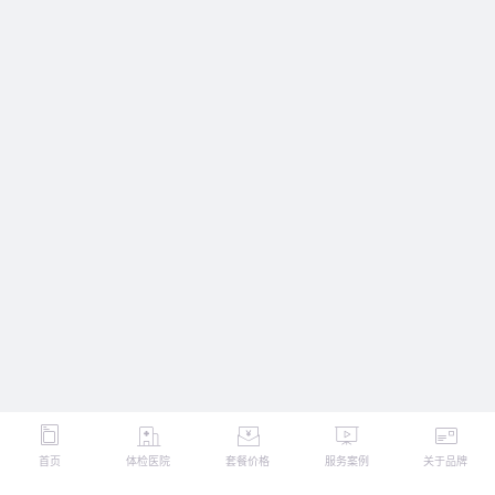
首页
体检医院
套餐价格
服务案例
关于品牌