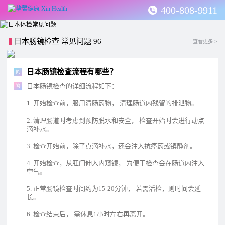
400-808-9911
日本肠镜检查 常见问题 96
查看更多 >
日本肠镜检查流程有哪些？
问
日本肠镜检查的详细流程如下：
答
1. 开始检查前，服用清肠药物， 清理肠道内残留的排泄物。
2. 清理肠道时考虑到预防脱水和安全， 检查开始时会进行动点
滴补水。
3. 检查开始前，除了点滴补水，还会注入抗痉药或镇静剂。
4. 开始检查，从肛门伸入内窥镜， 为便于检查会在肠道内注入
空气。
5. 正常肠镜检查时间约为15-20分钟， 若需活检，则时间会延
长。
6. 检查结束后， 需休息1小时左右再离开。