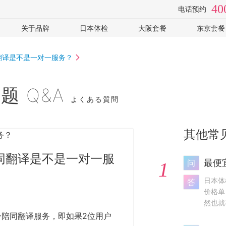
40
电话预约
关于品牌
日本体检
大阪套餐
东京套餐
检
视频专访
体检医院
全面高级2日
癌筛-高
翻译是不是一对一服务？
手
套餐价格
心脑血管
癌筛-住
常见问题
女性专用
可选: PE
企业客户
可选: 肠镜
全部
题 Q&A
よくある質問
体检常识
全部
其他常
同翻译是不是一对一服
最便
问
1
日本体
答
价格单
然也就
陪同翻译服务，即如果2位用户