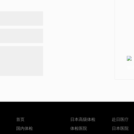
微信
首页
日本高级体检
赴日医疗
国内体检
体检医院
日本医院